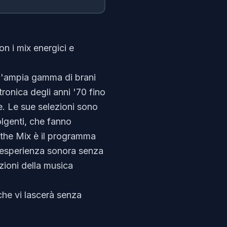
n i mix energici e
un'ampia gamma di brani
tronica degli anni '70 fino
. Le sue selezioni sono
olgenti, che fanno
 the Mix è il programma
n'esperienza sonora senza
zioni della musica
che vi lascerà senza