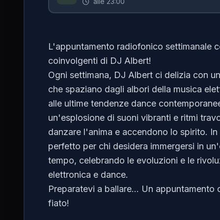
alle 23:00
L'appuntamento radiofonico settimanale co
coinvolgenti di DJ Albert!
Ogni settimana, DJ Albert ci delizia con 
che spaziano dagli albori della musica elet
alle ultime tendenze dance contemporanee
un'esplosione di suoni vibranti e ritmi trav
danzare l'anima e accendono lo spirito. In
perfetto per chi desidera immergersi in u
tempo, celebrando le evoluzioni e le rivolu
elettronica e dance.
Preparatevi a ballare... Un appuntamento 
fiato!