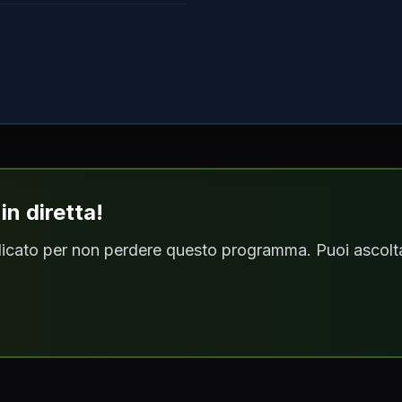
n diretta!
ndicato per non perdere questo programma. Puoi ascoltar