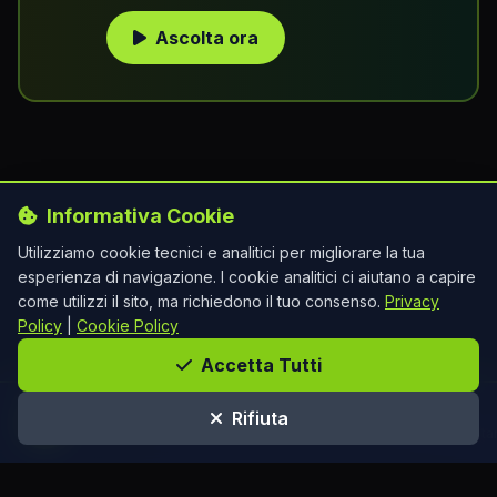
Ascolta ora
Informativa Cookie
Utilizziamo cookie tecnici e analitici per migliorare la tua
esperienza di navigazione. I cookie analitici ci aiutano a capire
come utilizzi il sito, ma richiedono il tuo consenso.
Privacy
Policy
|
Cookie Policy
Accetta Tutti
BAM RADIO LIVE
Rifiuta
Premi play per ascoltare